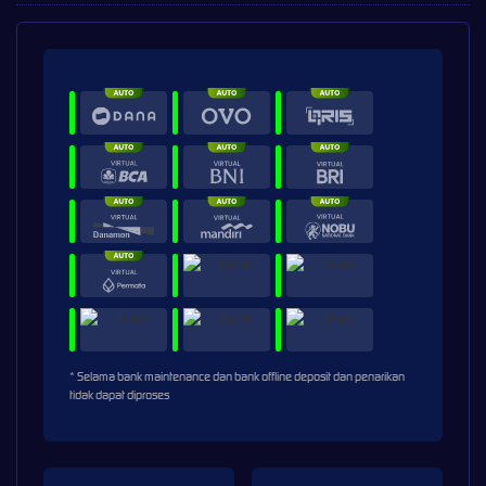
* Selama bank maintenance dan bank offline deposit dan penarikan
tidak dapat diproses