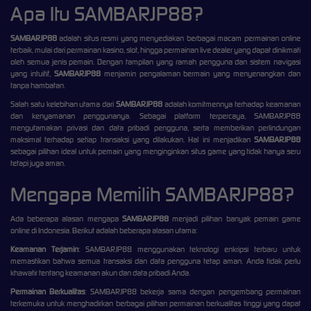
Apa Itu SAMBARJP88?
SAMBARJP88
adalah situs resmi yang menyediakan berbagai macam permainan online
terbaik, mulai dari permainan kasino, slot, hingga permainan live dealer yang dapat dinikmati
oleh semua jenis pemain. Dengan tampilan yang ramah pengguna dan sistem navigasi
yang intuitif,
SAMBARJP88
menjamin pengalaman bermain yang menyenangkan dan
tanpa hambatan.
Salah satu kelebihan utama dari
SAMBARJP88
adalah komitmennya terhadap keamanan
dan kenyamanan penggunanya. Sebagai platform terpercaya, SAMBARJP88
mengutamakan privasi dan data pribadi pengguna, serta memberikan perlindungan
maksimal terhadap setiap transaksi yang dilakukan. Hal ini menjadikan
SAMBARJP88
sebagai pilihan ideal untuk pemain yang menginginkan situs game yang tidak hanya seru
tetapi juga aman.
Mengapa Memilih SAMBARJP88?
Ada beberapa alasan mengapa
SAMBARJP88
menjadi pilihan banyak pemain game
online di Indonesia. Berikut adalah beberapa alasan utama:
Keamanan Terjamin
: SAMBARJP88 menggunakan teknologi enkripsi terbaru untuk
memastikan bahwa semua transaksi dan data pengguna tetap aman. Anda tidak perlu
khawatir tentang keamanan akun dan data pribadi Anda.
Permainan Berkualitas
: SAMBARJP88 bekerja sama dengan pengembang permainan
terkemuka untuk menghadirkan berbagai pilihan permainan berkualitas tinggi yang dapat