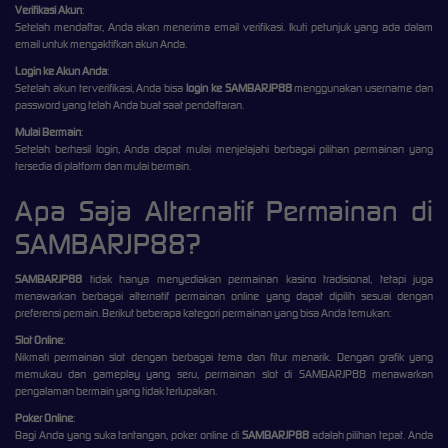
Verifikasi Akun
:
Setelah mendaftar, Anda akan menerima email verifikasi. Ikuti petunjuk yang ada dalam
email untuk mengaktifkan akun Anda.
Login ke Akun Anda
:
Setelah akun terverifikasi, Anda bisa
login ke SAMBARJP88
menggunakan username dan
password yang telah Anda buat saat pendaftaran.
Mulai Bermain
:
Setelah berhasil login, Anda dapat mulai menjelajahi berbagai pilihan permainan yang
tersedia di platform dan mulai bermain.
Apa Saja Alternatif Permainan di
SAMBARJP88?
SAMBARJP88
tidak hanya menyediakan permainan kasino tradisional, tetapi juga
menawarkan berbagai alternatif permainan online yang dapat dipilih sesuai dengan
preferensi pemain. Berikut beberapa kategori permainan yang bisa Anda temukan:
Slot Online
:
Nikmati permainan slot dengan berbagai tema dan fitur menarik. Dengan grafik yang
memukau dan gameplay yang seru, permainan slot di SAMBARJP88 menawarkan
pengalaman bermain yang tidak terlupakan.
Poker Online
:
Bagi Anda yang suka tantangan, poker online di
SAMBARJP88
adalah pilihan tepat. Anda