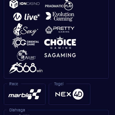
Race
Togel
Olahraga