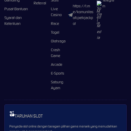
Gambling
Slots
Telegra
Referral
https://t.m
m
Pusat Bantuan
Live
e/komunitas
Casino
Syarat dan
ofcpetirjackp
Ketentuan
Race
ot
Togel
Olahraga
Crash
Game
Arcade
E-Sports
Sabung
Ayam
TARUHAN SLOT
Penyedia slot online dengan beragam pilihan game menarik yang memudahkan