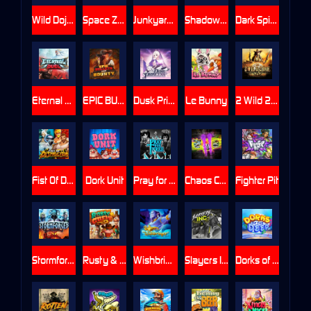
Wild Dojo Strike
Space Zoo
Junkyard Kings
Shadow Strike
Dark Spiral
Eternal Duel
EPIC BULLETS & BOUNTY
Dusk Princess
Le Bunny
2 Wild 2 Die
Fist Of Destruction
Dork Unit
Pray for Three
Chaos Crew 2
Fighter Pit
Stormforged
Rusty & Curly
Wishbringer
Slayers Inc
Dorks of The Deep