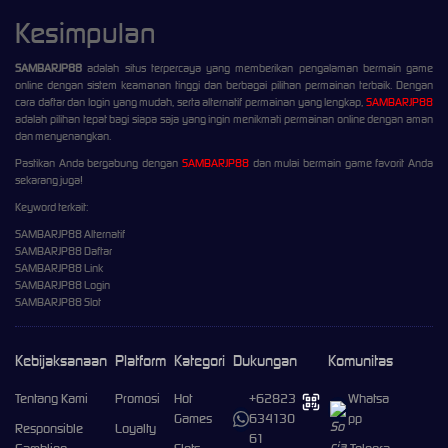
Kesimpulan
SAMBARJP88
adalah situs terpercaya yang memberikan pengalaman bermain game
online dengan sistem keamanan tinggi dan berbagai pilihan permainan terbaik. Dengan
cara daftar dan login yang mudah, serta alternatif permainan yang lengkap,
SAMBARJP88
adalah pilihan tepat bagi siapa saja yang ingin menikmati permainan online dengan aman
dan menyenangkan.
Pastikan Anda bergabung dengan
SAMBARJP88
dan mulai bermain game favorit Anda
sekarang juga!
Keyword terkait:
SAMBARJP88 Alternatif
SAMBARJP88 Daftar
SAMBARJP88 Link
SAMBARJP88 Login
SAMBARJP88 Slot
Kebijaksanaan
Platform
Kategori
Dukungan
Komunitas
Tentang Kami
Promosi
Hot
+62823
Whatsa
Games
634130
pp
Responsible
Loyalty
61