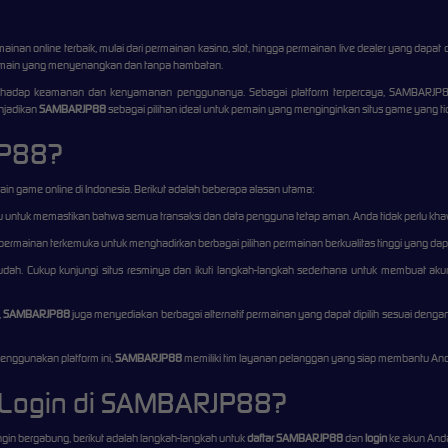
nan online terbaik, mulai dari permainan kasino, slot, hingga permainan live dealer yang dapa
main yang menyenangkan dan tanpa hambatan.
hadap keamanan dan kenyamanan penggunanya. Sebagai platform terpercaya, SAMBARJP88 
enjadikan
SAMBARJP88
sebagai pilihan ideal untuk pemain yang menginginkan situs game yang ti
JP88?
in game online di Indonesia. Berikut adalah beberapa alasan utama:
 untuk memastikan bahwa semua transaksi dan data pengguna tetap aman. Anda tidak perlu khaw
ainan terkemuka untuk menghadirkan berbagai pilihan permainan berkualitas tinggi yang dapat
ah. Cukup kunjungi situs resminya dan ikuti langkah-langkah sederhana untuk membuat akun
,
SAMBARJP88
juga menyediakan berbagai alternatif permainan yang dapat dipilih sesuai deng
menggunakan platform ini,
SAMBARJP88
memiliki tim layanan pelanggan yang siap membantu And
 Login di SAMBARJP88?
ngin bergabung, berikut adalah langkah-langkah untuk
daftar SAMBARJP88
dan
login
ke akun And