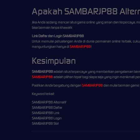
Apakah SAMBARJP88 Alterna
Jika Anda sedang mencari situs game online yang aman dan terpercaya, 
bisa bermain tanpa khawatir.
Link Daftar dan Login SAMBARJP88
Untuk memulai petualangan Anda di dunia permainan online terbaik, cu
menguntungkan hanya di
SAMBARJP88
!
Kesimpulan
SAMBARJP88
adalah situs terpercaya yang memberikan pengalaman bermai
SAMBARJP88
adalah pilihan tepat bagi siapa saja yang ingin menikmati
Pastikan Anda bergabung dengan
SAMBARJP88
dan mulai bermain game f
Keyword terkait:
SAMBARJP88 Alternatif
SAMBARJP88 Daftar
SAMBARJP88 Link
SAMBARJP88 Login
SAMBARJP88 Slot