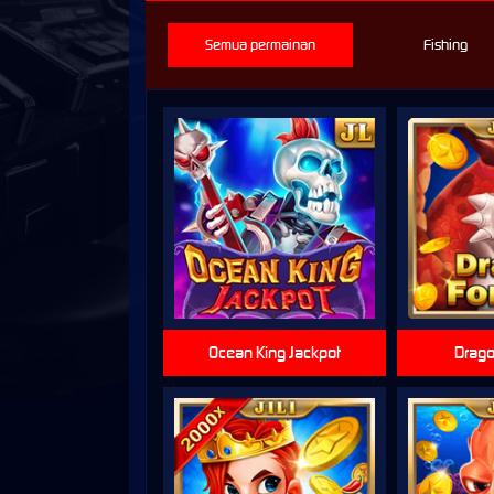
Semua permainan
Fishing
Ocean King Jackpot
Drago