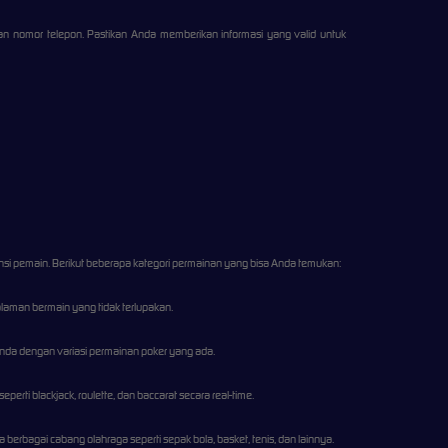
dan nomor telepon. Pastikan Anda memberikan informasi yang valid untuk
ensi pemain. Berikut beberapa kategori permainan yang bisa Anda temukan:
aman bermain yang tidak terlupakan.
Anda dengan variasi permainan poker yang ada.
ti blackjack, roulette, dan baccarat secara real-time.
bagai cabang olahraga seperti sepak bola, basket, tenis, dan lainnya.