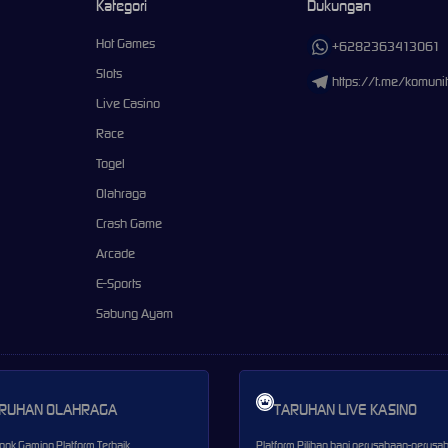
Kategori
Dukungan
Hot Games
+6282363413061
Slots
https://t.me/komunit
Live Casino
Race
Togel
Olahraga
Crash Game
Arcade
E-Sports
Sabung Ayam
RUHAN OLAHRAGA
TARUHAN LIVE KASINO
ook Gaming Platform Terbaik
Platform Pilihan bagi perusahaan-perusa