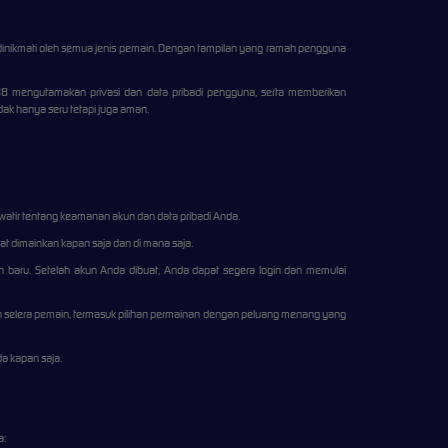
t dinikmati oleh semua jenis pemain. Dengan tampilan yang ramah pengguna
mengutamakan privasi dan data pribadi pengguna, serta memberikan
dak hanya seru tetapi juga aman.
atir tentang keamanan akun dan data pribadi Anda.
 dimainkan kapan saja dan di mana saja.
 baru. Setelah akun Anda dibuat, Anda dapat segera login dan memulai
an selera pemain, termasuk pilihan permainan dengan peluang menang yang
a kapan saja.
a: