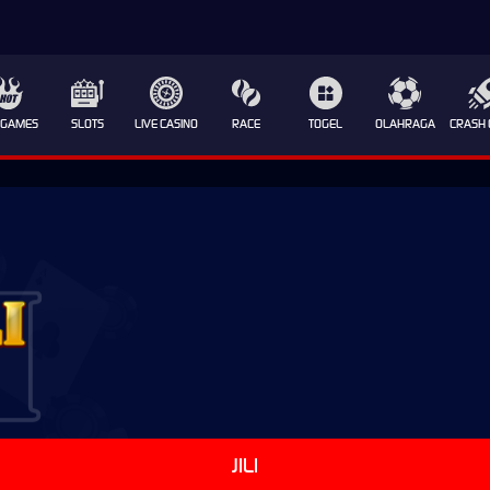
 GAMES
SLOTS
LIVE CASINO
RACE
TOGEL
OLAHRAGA
CRASH
JILI