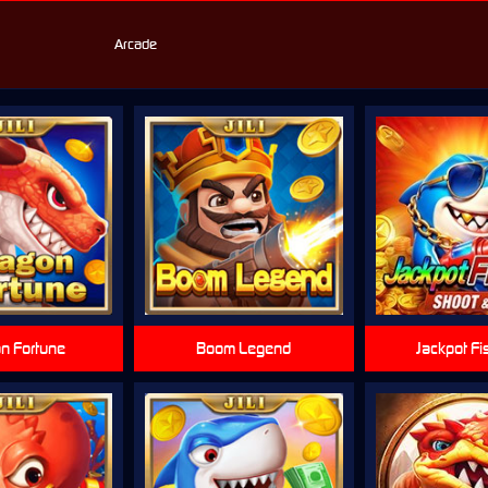
Arcade
n Fortune
Boom Legend
Jackpot Fi