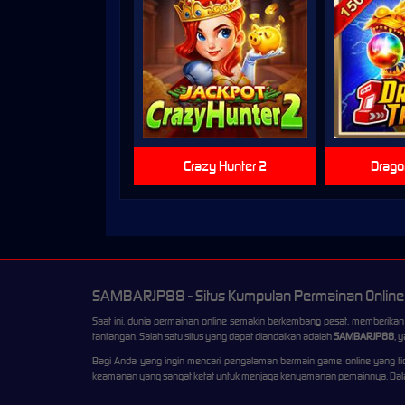
Crazy Hunter 2
Drago
SAMBARJP88 - Situs Kumpulan Permainan Online 
Saat ini, dunia permainan online semakin berkembang pesat, memberikan 
tantangan. Salah satu situs yang dapat diandalkan adalah
SAMBARJP88
, 
Bagi Anda yang ingin mencari pengalaman bermain game online yang t
keamanan yang sangat ketat untuk menjaga kenyamanan pemainnya. Dalam 