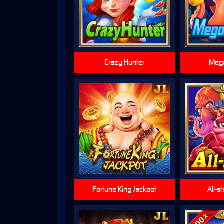
Crazy Hunter
Mega
Fortune King Jackpot
All-s