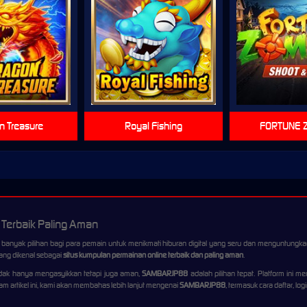
n Treasure
Royal Fishing
FORTUNE 
Terbaik Paling Aman
banyak pilihan bagi para pemain untuk menikmati hiburan digital yang seru dan menguntungka
yang dikenal sebagai
situs kumpulan permainan online terbaik dan paling aman
.
idak hanya mengasyikkan tetapi juga aman,
SAMBARJP88
adalah pilihan tepat. Platform ini
artikel ini, kami akan membahas lebih lanjut mengenai
SAMBARJP88
, termasuk cara daftar, log