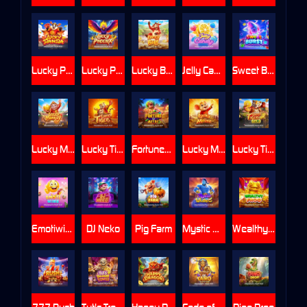
Lucky Panda
Lucky Phoenix
Lucky Bull
Jelly Candy
Sweet Burst
Lucky MonKey
Lucky Tiger
Fortunes of Aztec
Lucky Mouse
Lucky Tiger Gold Ultimate
Emotiwins
DJ Neko
Pig Farm
Mystic Wishes
Wealthy Frog