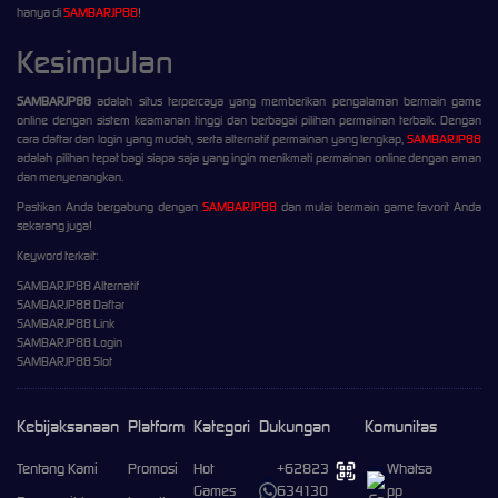
hanya di
SAMBARJP88
!
Kesimpulan
SAMBARJP88
adalah situs terpercaya yang memberikan pengalaman bermain game
online dengan sistem keamanan tinggi dan berbagai pilihan permainan terbaik. Dengan
cara daftar dan login yang mudah, serta alternatif permainan yang lengkap,
SAMBARJP88
adalah pilihan tepat bagi siapa saja yang ingin menikmati permainan online dengan aman
dan menyenangkan.
Pastikan Anda bergabung dengan
SAMBARJP88
dan mulai bermain game favorit Anda
sekarang juga!
Keyword terkait:
SAMBARJP88 Alternatif
SAMBARJP88 Daftar
SAMBARJP88 Link
SAMBARJP88 Login
SAMBARJP88 Slot
Kebijaksanaan
Platform
Kategori
Dukungan
Komunitas
Tentang Kami
Promosi
Hot
+62823
Whatsa
Games
634130
pp