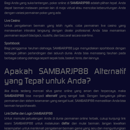
Bagi Anda yang suka tantangan, poker online di
SAMBARJP88
adalah pilihan tepat. Anda
dapat bermain melawan pemain lain di meja virtual atau mencoba keberuntungan Anda
dengan variasi permainan poker yang ada.
Live Casino
:
Untuk pengalaman bermain yang lebih nyata, coba permainan live casino yang
menawarkan interaksi langsung dengan dealer profesional. Anda bisa memainkan
permainan seperti blackjack, roulette, dan baccarat secara real-time.
Sportsbook
:
Bagi penggemar taruhan olahraga, SAMBARJP88 juga menyediakan sportsbook dengan
berbagai pilihan pertandingan dari seluruh dunia. Anda bisa memasang taruhan pada
berbagai cabang olahraga seperti sepak bola, basket, tenis, dan lainnya.
Apakah SAMBARJP88 Alternatif
yang Tepat untuk Anda?
Jika Anda sedang mencari situs game online yang aman dan terpercaya, maka
SAMBARJP88
bisa menjadi
alternatif
yang sangat baik. Dengan banyaknya pilihan
permainan dan sistem keamanan yang sangat kuat, SAMBARJP88 memastikan Anda bisa
bermain tanpa khawatir.
Link Daftar dan Login SAMBARJP88
Untuk memulai petualangan Anda di dunia permainan online terbaik, cukup kunjungi link
resmi SAMBARJP88 untuk melakukan
daftar
dan mulai bermain. Jangan lewatkan
kesempatan untuk menikmati pengalaman bermain game yang seru dan menguntungkan