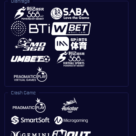
Olahraga
Crash Game