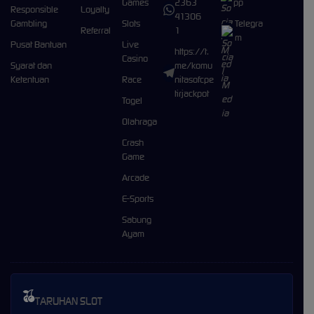
Games
2363
pp
Responsible
Loyalty
41306
Gambling
Slots
Telegra
Referral
1
m
Pusat Bantuan
Live
https://t.
Casino
Syarat dan
me/komu
Ketentuan
Race
nitasofcpe
tirjackpot
Togel
Olahraga
Crash
Game
Arcade
E-Sports
Sabung
Ayam
TARUHAN SLOT