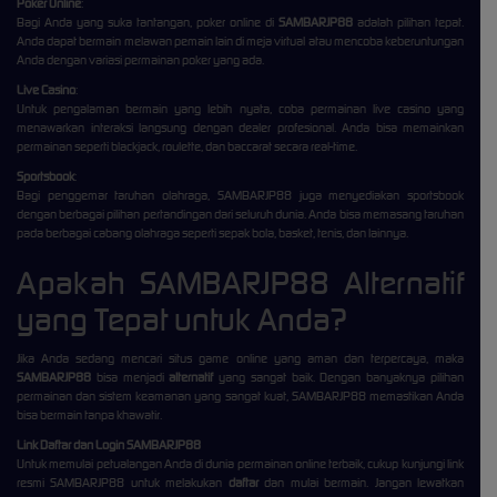
Poker Online
:
Bagi Anda yang suka tantangan, poker online di
SAMBARJP88
adalah pilihan tepat.
Anda dapat bermain melawan pemain lain di meja virtual atau mencoba keberuntungan
Anda dengan variasi permainan poker yang ada.
Live Casino
:
Untuk pengalaman bermain yang lebih nyata, coba permainan live casino yang
menawarkan interaksi langsung dengan dealer profesional. Anda bisa memainkan
permainan seperti blackjack, roulette, dan baccarat secara real-time.
Sportsbook
:
Bagi penggemar taruhan olahraga, SAMBARJP88 juga menyediakan sportsbook
dengan berbagai pilihan pertandingan dari seluruh dunia. Anda bisa memasang taruhan
pada berbagai cabang olahraga seperti sepak bola, basket, tenis, dan lainnya.
Apakah SAMBARJP88 Alternatif
yang Tepat untuk Anda?
Jika Anda sedang mencari situs game online yang aman dan terpercaya, maka
SAMBARJP88
bisa menjadi
alternatif
yang sangat baik. Dengan banyaknya pilihan
permainan dan sistem keamanan yang sangat kuat, SAMBARJP88 memastikan Anda
bisa bermain tanpa khawatir.
Link Daftar dan Login SAMBARJP88
Untuk memulai petualangan Anda di dunia permainan online terbaik, cukup kunjungi link
resmi SAMBARJP88 untuk melakukan
daftar
dan mulai bermain. Jangan lewatkan