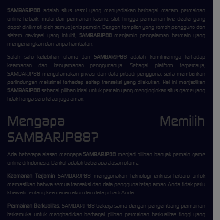
SAMBARJP88
adalah situs resmi yang menyediakan berbagai macam permainan
online terbaik, mulai dari permainan kasino, slot, hingga permainan live dealer yang
dapat dinikmati oleh semua jenis pemain. Dengan tampilan yang ramah pengguna dan
sistem navigasi yang intuitif,
SAMBARJP88
menjamin pengalaman bermain yang
menyenangkan dan tanpa hambatan.
Salah satu kelebihan utama dari
SAMBARJP88
adalah komitmennya terhadap
keamanan dan kenyamanan penggunanya. Sebagai platform terpercaya,
SAMBARJP88 mengutamakan privasi dan data pribadi pengguna, serta memberikan
perlindungan maksimal terhadap setiap transaksi yang dilakukan. Hal ini menjadikan
SAMBARJP88
sebagai pilihan ideal untuk pemain yang menginginkan situs game yang
tidak hanya seru tetapi juga aman.
Mengapa Memilih
SAMBARJP88?
Ada beberapa alasan mengapa
SAMBARJP88
menjadi pilihan banyak pemain game
online di Indonesia. Berikut adalah beberapa alasan utama:
Keamanan Terjamin
: SAMBARJP88 menggunakan teknologi enkripsi terbaru untuk
memastikan bahwa semua transaksi dan data pengguna tetap aman. Anda tidak perlu
khawatir tentang keamanan akun dan data pribadi Anda.
Permainan Berkualitas
: SAMBARJP88 bekerja sama dengan pengembang permainan
terkemuka untuk menghadirkan berbagai pilihan permainan berkualitas tinggi yang