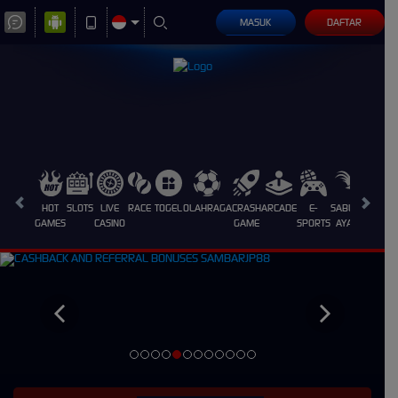
MASUK
DAFTAR
HOT
SLOTS
LIVE
RACE
TOGEL
OLAHRAGA
CRASH
ARCADE
E-
SABUNG
PROMO
GAMES
CASINO
GAME
SPORTS
AYAM