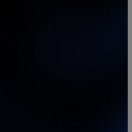
SA
Pan
Pi
k