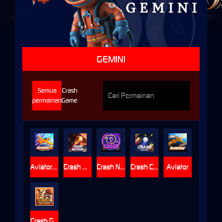
GEMINI
Semua
Crash
permainan
Game
Aviator2-Sky Elite
Crash Meteor
Crash Neon
Crash Classic
Aviator
Crash Gold Rush