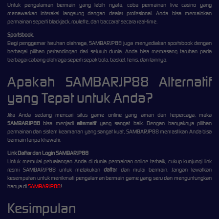
Untuk pengalaman bermain yang lebih nyata, coba permainan live casino yang
menawarkan interaksi langsung dengan dealer profesional. Anda bisa memainkan
permainan seperti blackjack, roulette, dan baccarat secara real-time.
Sportsbook
:
Bagi penggemar taruhan olahraga, SAMBARJP88 juga menyediakan sportsbook dengan
berbagai pilihan pertandingan dari seluruh dunia. Anda bisa memasang taruhan pada
berbagai cabang olahraga seperti sepak bola, basket, tenis, dan lainnya.
Apakah SAMBARJP88 Alternatif
yang Tepat untuk Anda?
Jika Anda sedang mencari situs game online yang aman dan terpercaya, maka
SAMBARJP88
bisa menjadi
alternatif
yang sangat baik. Dengan banyaknya pilihan
permainan dan sistem keamanan yang sangat kuat, SAMBARJP88 memastikan Anda bisa
bermain tanpa khawatir.
Link Daftar dan Login SAMBARJP88
Untuk memulai petualangan Anda di dunia permainan online terbaik, cukup kunjungi link
resmi SAMBARJP88 untuk melakukan
daftar
dan mulai bermain. Jangan lewatkan
kesempatan untuk menikmati pengalaman bermain game yang seru dan menguntungkan
hanya di
SAMBARJP88
!
Kesimpulan