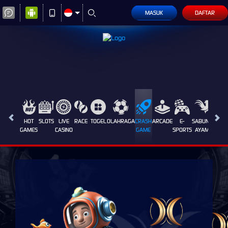
MASUK
DAFTAR
HOT
SLOTS
LIVE
RACE
TOGEL
OLAHRAGA
CRASH
ARCADE
E-
SABUNG
PROM
GAMES
CASINO
GAME
SPORTS
AYAM