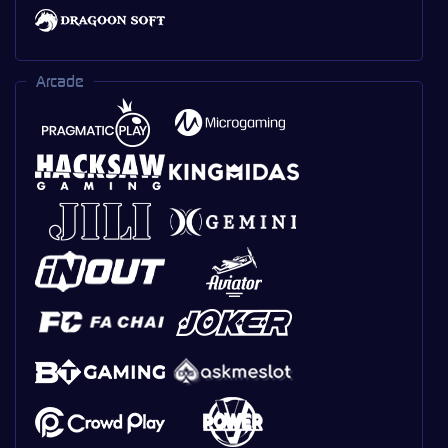
Arcade