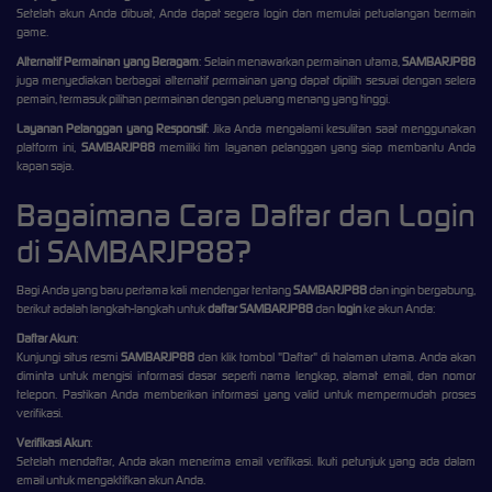
Setelah akun Anda dibuat, Anda dapat segera login dan memulai petualangan bermain
game.
Alternatif Permainan yang Beragam
: Selain menawarkan permainan utama,
SAMBARJP88
juga menyediakan berbagai alternatif permainan yang dapat dipilih sesuai dengan selera
pemain, termasuk pilihan permainan dengan peluang menang yang tinggi.
Layanan Pelanggan yang Responsif
: Jika Anda mengalami kesulitan saat menggunakan
platform ini,
SAMBARJP88
memiliki tim layanan pelanggan yang siap membantu Anda
kapan saja.
Bagaimana Cara Daftar dan Login
di SAMBARJP88?
Bagi Anda yang baru pertama kali mendengar tentang
SAMBARJP88
dan ingin bergabung,
berikut adalah langkah-langkah untuk
daftar SAMBARJP88
dan
login
ke akun Anda:
Daftar Akun
:
Kunjungi situs resmi
SAMBARJP88
dan klik tombol "Daftar" di halaman utama. Anda akan
diminta untuk mengisi informasi dasar seperti nama lengkap, alamat email, dan nomor
telepon. Pastikan Anda memberikan informasi yang valid untuk mempermudah proses
verifikasi.
Verifikasi Akun
:
Setelah mendaftar, Anda akan menerima email verifikasi. Ikuti petunjuk yang ada dalam
email untuk mengaktifkan akun Anda.