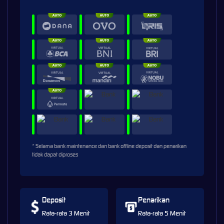
* Selama bank maintenance dan bank offline deposit dan penarikan
tidak dapat diproses
Deposit
Penarikan
Rata-rata 3 Menit
Rata-rata 5 Menit