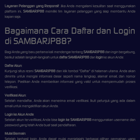
Layanan Pelanggan yang Responsif
: Jika Anda mengalami kesulitan saat menggunakan
platform ini,
SAMBARJP88
memiliki tim layanan pelanggan yang siap membantu Anda
kapan saja.
Bagaimana Cara Daftar dan Login
di SAMBARJP88?
Bagi Anda yang baru pertama kali mendengar tentang
SAMBARJP88
dan ingin bergabung,
berikut adalah langkah-langkah untuk
daftar SAMBARJP88
dan
login
ke akun Anda:
Daftar Akun
:
Kunjungi situs resmi
SAMBARJP88
dan klik tombol "Daftar" di halaman utama. Anda akan
diminta untuk mengisi informasi dasar seperti nama lengkap, alamat email, dan nomor
telepon. Pastikan Anda memberikan informasi yang valid untuk mempermudah proses
verifikasi.
Verifikasi Akun
:
Setelah mendaftar, Anda akan menerima email verifikasi. Ikuti petunjuk yang ada dalam
email untuk mengaktifkan akun Anda.
Login ke Akun Anda
:
Setelah akun terverifikasi, Anda bisa
login ke SAMBARJP88
menggunakan username dan
password yang telah Anda buat saat pendaftaran.
Mulai Bermain
:
Setelah berhasil login, Anda dapat mulai menjelajahi berbagai pilihan permainan yang