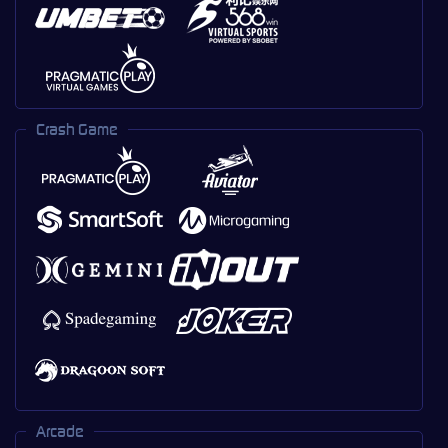
Crash Game
Arcade