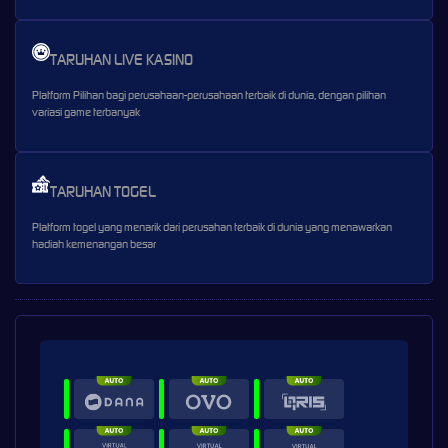
TARUHAN LIVE KASINO
Platform Pilihan bagi perusahaan-perusahaan terbaik di dunia, dengan pilihan
variasi game terbanyak
TARUHAN TOGEL
Platform togel yang menarik dari perusahan terbaik di dunia yang menawarkan
hadiah kemenangan besar