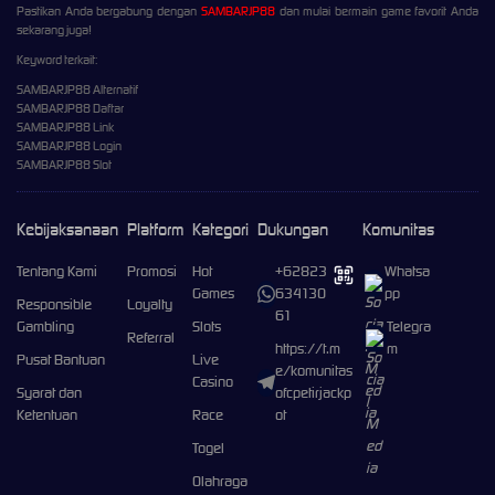
Pastikan Anda bergabung dengan
SAMBARJP88
dan mulai bermain game favorit Anda
sekarang juga!
Keyword terkait:
SAMBARJP88 Alternatif
SAMBARJP88 Daftar
SAMBARJP88 Link
SAMBARJP88 Login
SAMBARJP88 Slot
Kebijaksanaan
Platform
Kategori
Dukungan
Komunitas
Tentang Kami
Promosi
Hot
+62823
Whatsa
Games
634130
pp
Responsible
Loyalty
61
Gambling
Slots
Telegra
Referral
https://t.m
m
Pusat Bantuan
Live
e/komunitas
Casino
Syarat dan
ofcpetirjackp
Ketentuan
Race
ot
Togel
Olahraga