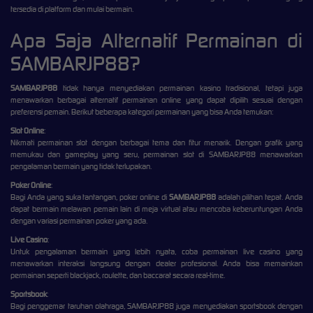
tersedia di platform dan mulai bermain.
Apa Saja Alternatif Permainan di
SAMBARJP88?
SAMBARJP88
tidak hanya menyediakan permainan kasino tradisional, tetapi juga
menawarkan berbagai alternatif permainan online yang dapat dipilih sesuai dengan
preferensi pemain. Berikut beberapa kategori permainan yang bisa Anda temukan:
Slot Online
:
Nikmati permainan slot dengan berbagai tema dan fitur menarik. Dengan grafik yang
memukau dan gameplay yang seru, permainan slot di SAMBARJP88 menawarkan
pengalaman bermain yang tidak terlupakan.
Poker Online
:
Bagi Anda yang suka tantangan, poker online di
SAMBARJP88
adalah pilihan tepat. Anda
dapat bermain melawan pemain lain di meja virtual atau mencoba keberuntungan Anda
dengan variasi permainan poker yang ada.
Live Casino
:
Untuk pengalaman bermain yang lebih nyata, coba permainan live casino yang
menawarkan interaksi langsung dengan dealer profesional. Anda bisa memainkan
permainan seperti blackjack, roulette, dan baccarat secara real-time.
Sportsbook
:
Bagi penggemar taruhan olahraga, SAMBARJP88 juga menyediakan sportsbook dengan