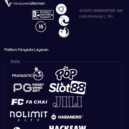
Bermain
©2026 SAMBARJP88. Hak
cipta dilindungi | 18+
Platform Penyedia Layanan
Slots