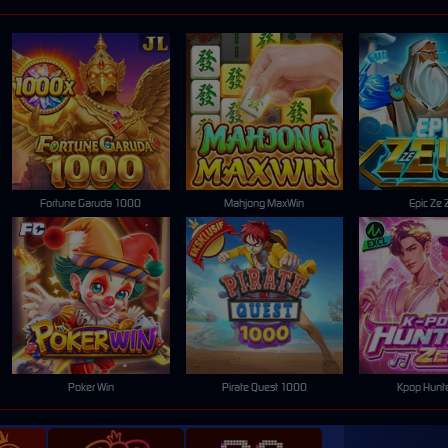
Fortune Garuda 1000
Mahjong MaxWin
Epic Ze 
Poker Win
Pirate Quest 1000
Kpop Hunte