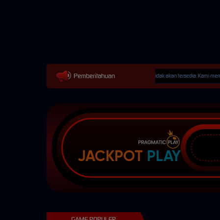
Pemberitahuan
 14.59.59. Selama waktu ini, PP Virtual Sports permainan tidak akan tersedia. Kami memohon m
JACKPOT
PLAY
GAME POPULER