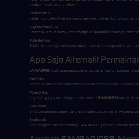
mempermudah proses verifikasi.
Verifikasi Akun
:
Setelah mendaftar, Anda akan menerima email verifikasi. Ikuti petunjuk yan
Login ke Akun Anda
:
Setelah akun terverifikasi, Anda bisa
login ke SAMBARJP88
menggunakan user
Mulai Bermain
:
Setelah berhasil login, Anda dapat mulai menjelajahi berbagai pilihan permain
Apa Saja Alternatif Permai
SAMBARJP88
tidak hanya menyediakan permainan kasino tradisional, tetapi
Slot Online
:
Nikmati permainan slot dengan berbagai tema dan fitur menarik. Dengan g
Poker Online
:
Bagi Anda yang suka tantangan, poker online di
SAMBARJP88
adalah piliha
Live Casino
:
Untuk pengalaman bermain yang lebih nyata, coba permainan live casino yang
Sportsbook
:
Bagi penggemar taruhan olahraga, SAMBARJP88 juga menyediakan sportsbook d