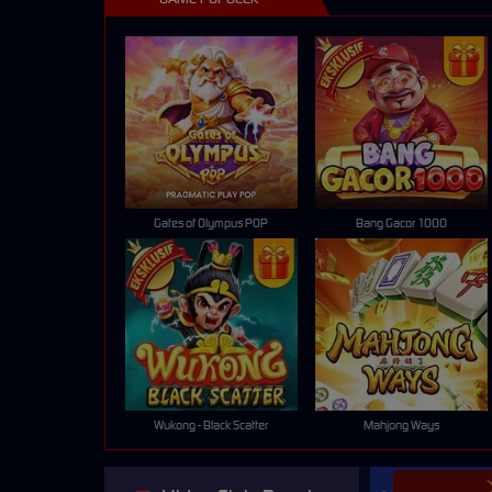
Gates of Olympus POP
Bang Gacor 1000
Wukong - Black Scatter
Mahjong Ways