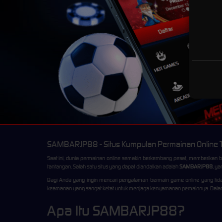
Scatter
SAMBARJP88 - Situs Kumpulan Permainan Online T
Saat ini, dunia permainan online semakin berkembang pesat, memberikan b
tantangan. Salah satu situs yang dapat diandalkan adalah
SAMBARJP88
, ya
Bagi Anda yang ingin mencari pengalaman bermain game online yang tid
keamanan yang sangat ketat untuk menjaga kenyamanan pemainnya. Dalam a
Apa Itu SAMBARJP88?