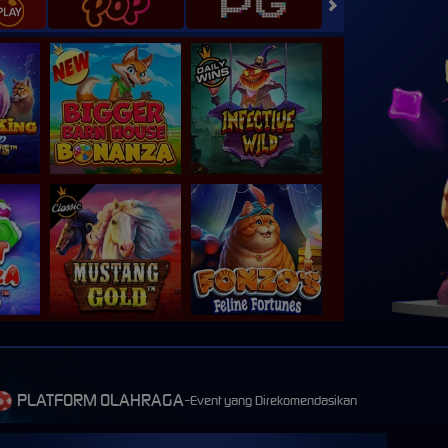
PLATFORM OLAHRAGA-
Event yang Direkomendasikan