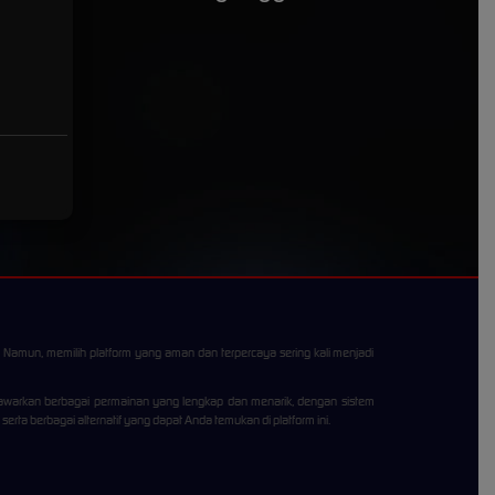
JP88
stalasi
 Namun, memilih platform yang aman dan terpercaya sering kali menjadi
enawarkan berbagai permainan yang lengkap dan menarik, dengan sistem
n, serta berbagai alternatif yang dapat Anda temukan di platform ini.