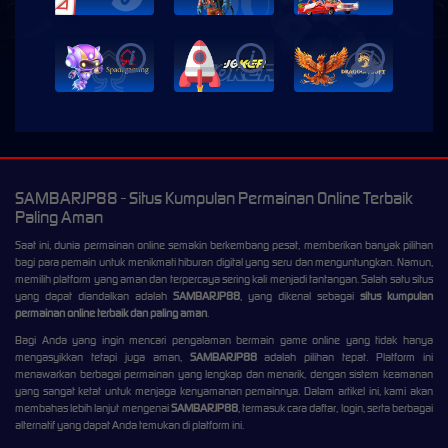
i
i
i
SAMBARJP88 - Situs Kumpulan Permainan Online Terbaik
Paling Aman
Saat ini, dunia permainan online semakin berkembang pesat, memberikan banyak pilihan
bagi para pemain untuk menikmati hiburan digital yang seru dan menguntungkan. Namun,
memilih platform yang aman dan terpercaya sering kali menjadi tantangan. Salah satu situs
yang dapat diandalkan adalah
SAMBARJP88
, yang dikenal sebagai
situs kumpulan
permainan online terbaik dan paling aman
.
Bagi Anda yang ingin mencari pengalaman bermain game online yang tidak hanya
mengasyikkan tetapi juga aman,
SAMBARJP88
adalah pilihan tepat. Platform ini
menawarkan berbagai permainan yang lengkap dan menarik, dengan sistem keamanan
yang sangat ketat untuk menjaga kenyamanan pemainnya. Dalam artikel ini, kami akan
membahas lebih lanjut mengenai
SAMBARJP88
, termasuk cara daftar, login, serta berbagai
alternatif yang dapat Anda temukan di platform ini.