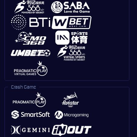
Crash Game