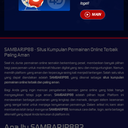
togel!
MAIN
SAMBARJP88 - Situs Kumpulan Permainan Online Terbaik
Paling Aman
Saat ini, dunia permainan online semakin berkembang pesat, memberikan banyak pilihan
bagi para pemain untuk menikmati hiburan digital yang seru dan menguntungkan. Namun,
memilih platform yang aman dan terpercaya sering kali menjadi tantangan. Salah satu situs
yang dapat diandalkan adalah
SAMBARJP88
, yang dikenal sebagai
situs kumpulan
permainan online terbaik dan paling aman
.
Bagi Anda yang ingin mencari pengalaman bermain game online yang tidak hanya
mengasyikkan tetapi juga aman,
SAMBARJP88
adalah pilihan tepat. Platform ini
menawarkan berbagai permainan yang lengkap dan menarik, dengan sistem keamanan
yang sangat ketat untuk menjaga kenyamanan pemainnya. Dalam artikel ini, kami akan
membahas lebih lanjut mengenai
SAMBARJP88
, termasuk cara daftar, login, serta berbagai
alternatif yang dapat Anda temukan di platform ini.
Apa Itu SAMBARJP88?