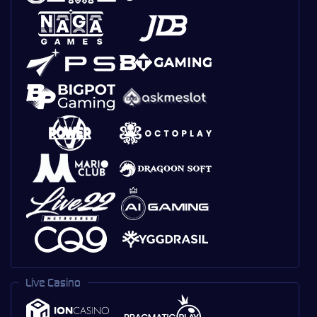
Live Casino