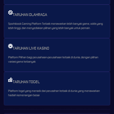
TARUHAN OLAHRAGA
Sportsbook Gaming Platform Terbaik menawarkan lebih banyak game, odds yang
lebih tinggi, dan menyediakan pilihan yang lebih banyak untuk pemain.
TARUHAN LIVE KASINO
Platform Pilihan bagi perusahaan-perusahaan terbaik di dunia, dengan pilihan
variasi game terbanyak
TARUHAN TOGEL
Platform togel yang menarik dari perusahan terbaik di dunia yang menawarkan
hadiah kemenangan besar