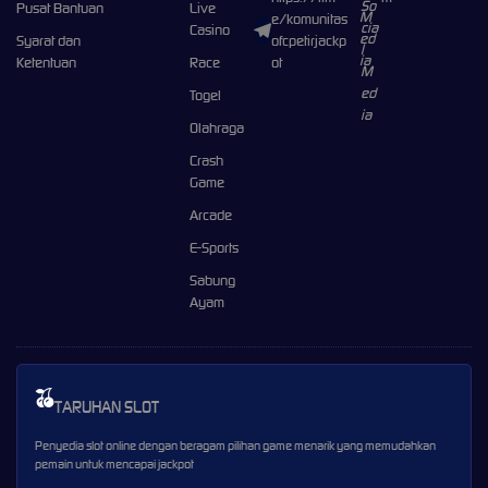
Pusat Bantuan
Live
e/komunitas
Casino
Syarat dan
ofcpetirjackp
Ketentuan
Race
ot
Togel
Olahraga
Crash
Game
Arcade
E-Sports
Sabung
Ayam
TARUHAN SLOT
Penyedia slot online dengan beragam pilihan game menarik yang memudahkan
pemain untuk mencapai jackpot