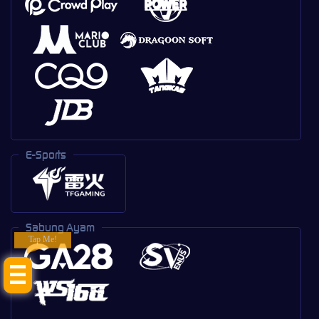
E-Sports
Sabung Ayam
Tap Me!