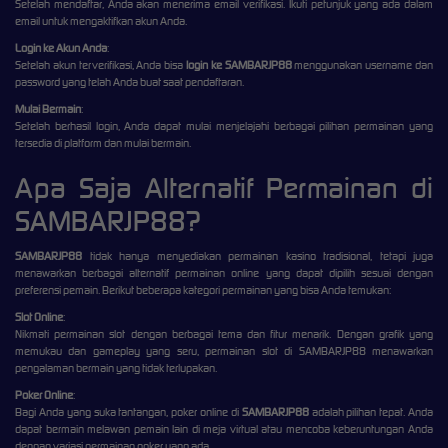
Setelah mendaftar, Anda akan menerima email verifikasi. Ikuti petunjuk yang ada dalam
email untuk mengaktifkan akun Anda.
Login ke Akun Anda
:
Setelah akun terverifikasi, Anda bisa
login ke SAMBARJP88
menggunakan username dan
password yang telah Anda buat saat pendaftaran.
Mulai Bermain
:
Setelah berhasil login, Anda dapat mulai menjelajahi berbagai pilihan permainan yang
tersedia di platform dan mulai bermain.
Apa Saja Alternatif Permainan di
SAMBARJP88?
SAMBARJP88
tidak hanya menyediakan permainan kasino tradisional, tetapi juga
menawarkan berbagai alternatif permainan online yang dapat dipilih sesuai dengan
preferensi pemain. Berikut beberapa kategori permainan yang bisa Anda temukan:
Slot Online
:
Nikmati permainan slot dengan berbagai tema dan fitur menarik. Dengan grafik yang
memukau dan gameplay yang seru, permainan slot di SAMBARJP88 menawarkan
pengalaman bermain yang tidak terlupakan.
Poker Online
:
Bagi Anda yang suka tantangan, poker online di
SAMBARJP88
adalah pilihan tepat. Anda
dapat bermain melawan pemain lain di meja virtual atau mencoba keberuntungan Anda
dengan variasi permainan poker yang ada.