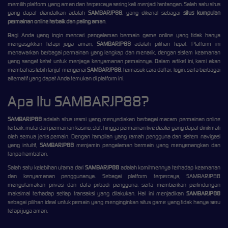
memilih platform yang aman dan terpercaya sering kali menjadi tantangan. Salah satu situs
yang dapat diandalkan adalah
SAMBARJP88
, yang dikenal sebagai
situs kumpulan
permainan online terbaik dan paling aman
.
Bagi Anda yang ingin mencari pengalaman bermain game online yang tidak hanya
mengasyikkan tetapi juga aman,
SAMBARJP88
adalah pilihan tepat. Platform ini
menawarkan berbagai permainan yang lengkap dan menarik, dengan sistem keamanan
yang sangat ketat untuk menjaga kenyamanan pemainnya. Dalam artikel ini, kami akan
membahas lebih lanjut mengenai
SAMBARJP88
, termasuk cara daftar, login, serta berbagai
alternatif yang dapat Anda temukan di platform ini.
Apa Itu SAMBARJP88?
SAMBARJP88
adalah situs resmi yang menyediakan berbagai macam permainan online
terbaik, mulai dari permainan kasino, slot, hingga permainan live dealer yang dapat dinikmati
oleh semua jenis pemain. Dengan tampilan yang ramah pengguna dan sistem navigasi
yang intuitif,
SAMBARJP88
menjamin pengalaman bermain yang menyenangkan dan
tanpa hambatan.
Salah satu kelebihan utama dari
SAMBARJP88
adalah komitmennya terhadap keamanan
dan kenyamanan penggunanya. Sebagai platform terpercaya, SAMBARJP88
mengutamakan privasi dan data pribadi pengguna, serta memberikan perlindungan
maksimal terhadap setiap transaksi yang dilakukan. Hal ini menjadikan
SAMBARJP88
sebagai pilihan ideal untuk pemain yang menginginkan situs game yang tidak hanya seru
tetapi juga aman.