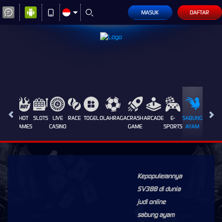
MASUK
DAFTAR
HOT
SLOTS
LIVE
RACE
TOGEL
OLAHRAGA
CRASH
ARCADE
E-
SABUNG
PROMOS
GAMES
CASINO
GAME
SPORTS
AYAM
Kepopulerannya
SV388 di dunia
judi online
sabung ayam