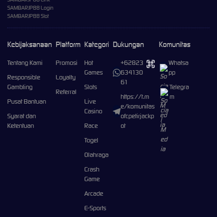
SAMBARJP88 Login
SAMBARJP88 Slot
Kebijaksanaan
Platform
Kategori
Dukungan
Komunitas
Tentang Kami
Promosi
Hot
+62823
Whatsa
Games
634130
pp
Responsible
Loyalty
61
Gambling
Slots
Telegra
Referral
https://t.m
m
Pusat Bantuan
Live
e/komunitas
Casino
Syarat dan
ofcpetirjackp
Ketentuan
Race
ot
Togel
Olahraga
Crash
Game
Arcade
E-Sports