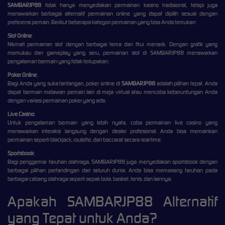
SAMBARJP88
tidak hanya menyediakan permainan kasino tradisional, tetapi juga
menawarkan berbagai alternatif permainan online yang dapat dipilih sesuai dengan
preferensi pemain. Berikut beberapa kategori permainan yang bisa Anda temukan:
Slot Online
:
Nikmati permainan slot dengan berbagai tema dan fitur menarik. Dengan grafik yang
memukau dan gameplay yang seru, permainan slot di SAMBARJP88 menawarkan
pengalaman bermain yang tidak terlupakan.
Poker Online
:
Bagi Anda yang suka tantangan, poker online di
SAMBARJP88
adalah pilihan tepat. Anda
dapat bermain melawan pemain lain di meja virtual atau mencoba keberuntungan Anda
dengan variasi permainan poker yang ada.
Live Casino
:
Untuk pengalaman bermain yang lebih nyata, coba permainan live casino yang
menawarkan interaksi langsung dengan dealer profesional. Anda bisa memainkan
permainan seperti blackjack, roulette, dan baccarat secara real-time.
Sportsbook
:
Bagi penggemar taruhan olahraga, SAMBARJP88 juga menyediakan sportsbook dengan
berbagai pilihan pertandingan dari seluruh dunia. Anda bisa memasang taruhan pada
berbagai cabang olahraga seperti sepak bola, basket, tenis, dan lainnya.
Apakah SAMBARJP88 Alternatif
yang Tepat untuk Anda?