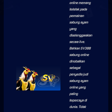
online memang
terletak pada
permainan
sabung ayam
yang
diselenggarakan
secara live.
Bahkan SV388
sabung online
dinobatkan
sebagai
penyedia judi
sabung ayam
online yang
paling
terpercaya di
dunia. Tidak