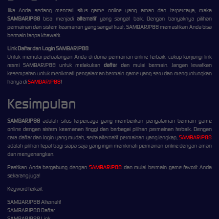
Jika Anda sedang mencari situs game online yang aman dan terpercaya, maka
SAMBARJP88
bisa menjadi
alternatif
yang sangat baik. Dengan banyaknya pilihan
permainan dan sistem keamanan yang sangat kuat, SAMBARJP88 memastikan Anda bisa
bermain tanpa khawatir.
Link Daftar dan Login SAMBARJP88
Untuk memulai petualangan Anda di dunia permainan online terbaik, cukup kunjungi link
resmi SAMBARJP88 untuk melakukan
daftar
dan mulai bermain. Jangan lewatkan
kesempatan untuk menikmati pengalaman bermain game yang seru dan menguntungkan
hanya di
SAMBARJP88
!
Kesimpulan
SAMBARJP88
adalah situs terpercaya yang memberikan pengalaman bermain game
online dengan sistem keamanan tinggi dan berbagai pilihan permainan terbaik. Dengan
cara daftar dan login yang mudah, serta alternatif permainan yang lengkap,
SAMBARJP88
adalah pilihan tepat bagi siapa saja yang ingin menikmati permainan online dengan aman
dan menyenangkan.
Pastikan Anda bergabung dengan
SAMBARJP88
dan mulai bermain game favorit Anda
sekarang juga!
Keyword terkait:
SAMBARJP88 Alternatif
SAMBARJP88 Daftar
SAMBARJP88 Link