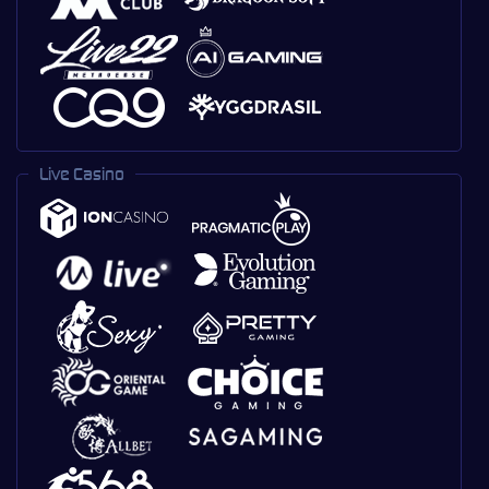
Live Casino