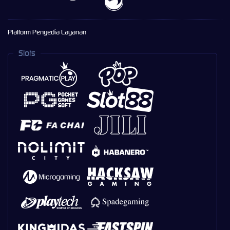
Platform Penyedia Layanan
Slots