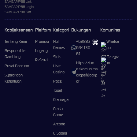
SAMBARJP88 Link
SAMBARJP88 Login
SAMBARJP88 Slot
Kebijaksanaan
Platform
Kategori
Dukungan
Komunitas
Tentang Kami
Promosi
Hot
+62823
Whatsa
Games
634130
pp
Responsible
Loyalty
61
Gambling
Slots
Telegra
Referral
https://t.m
m
Pusat Bantuan
Live
e/komunitas
Casino
Syarat dan
ofcpetirjackp
Ketentuan
Race
ot
Togel
Olahraga
Crash
Game
Arcade
E-Sports