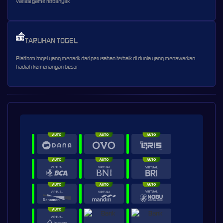
variasi game terbanyak
TARUHAN TOGEL
Platform togel yang menarik dari perusahan terbaik di dunia yang menawarkan
hadiah kemenangan besar